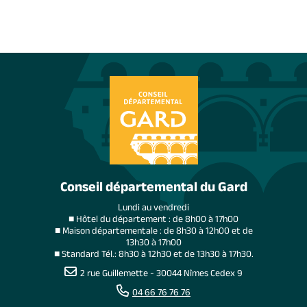
Conseil départemental du Gard
Lundi au vendredi
■ Hôtel du département : de 8h00 à 17h00
■ Maison départementale : de 8h30 à 12h00 et de
13h30 à 17h00
■ Standard Tél.: 8h30 à 12h30 et de 13h30 à 17h30.
2 rue Guillemette - 30044 Nîmes Cedex 9
04 66 76 76 76