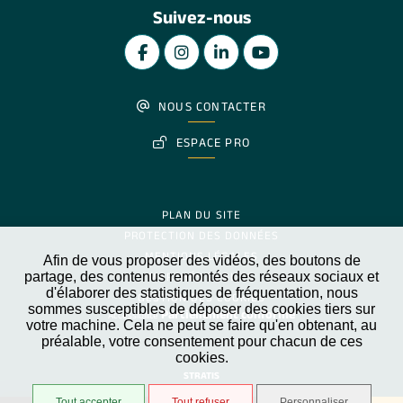
Suivez-nous
NOUS CONTACTER
ESPACE PRO
PLAN DU SITE
PROTECTION DES DONNÉES
MENTIONS LÉGALES
Afin de vous proposer des vidéos, des boutons de
partage, des contenus remontés des réseaux sociaux et
MARCHÉS PUBLICS
d'élaborer des statistiques de fréquentation, nous
GESTION DES COOKIES
sommes susceptibles de déposer des cookies tiers sur
Partiellement conforme
Accessibilité
votre machine. Cela ne peut se faire qu'en obtenant, au
préalable, votre consentement pour chacun de ces
cookies.
STRATIS
Tout accepter
Tout refuser
Personnaliser