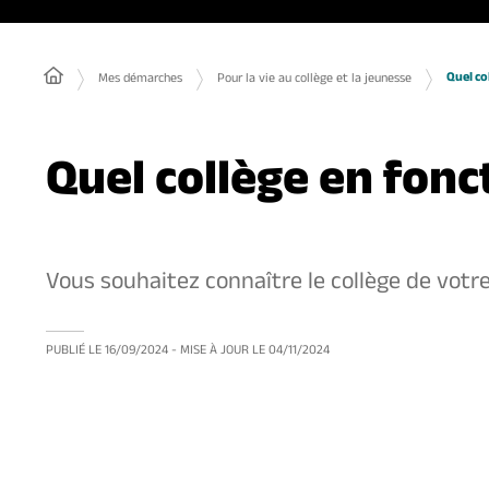
Quel co
Mes démarches
Pour la vie au collège et la jeunesse
Quel collège en fonc
Vous souhaitez connaître le collège de votre
PUBLIÉ LE
16/09/2024
- MISE À JOUR LE
04/11/2024