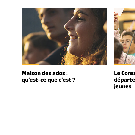
Maison des ados :
Le Conse
qu’est-ce que c’est ?
départe
jeunes