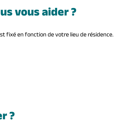
s vous aider ?
t fixé en fonction de votre lieu de résidence.
r ?