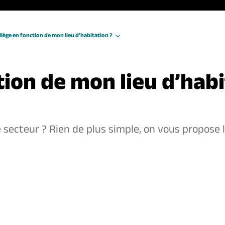
llège en fonction de mon lieu d’habitation ?
tion de mon lieu d’habi
 secteur ? Rien de plus simple, on vous propose l