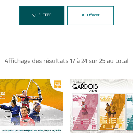
Effacer
FILTRER
Affichage des résultats
17
à
24
sur
25
au total