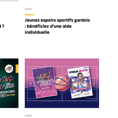
SPORT
Jeunes espoirs sportifs gardois
 ?
: bénéficiez d’une aide
individuelle
SPORT