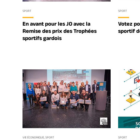
SPORT
SPORT
En avant pour les JO avec la
Votez po
Remise des prix des Trophées
sportif 
sportifs gardois
VIE ÉCONOMIQUE, SPORT
SPORT