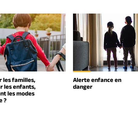
 les familles,
Alerte enfance en
r les enfants,
danger
ont les modes
e ?