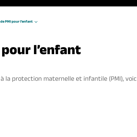
de PMI pour l’enfant
 pour l’enfant
 la protection maternelle et infantile (
PMI
), voi