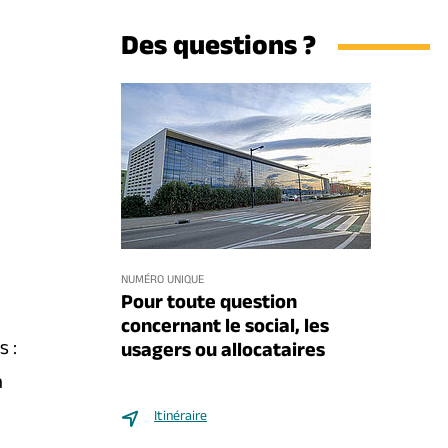
Des questions ?
NUMÉRO UNIQUE
Pour toute question
concernant le social, les
 :
usagers ou allocataires
à
Itinéraire