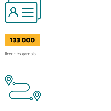
133 000
licenciés gardois