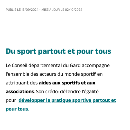
PUBLIÉ LE
13/09/2024
- MISE À JOUR LE
02/10/2024
Du sport partout et pour tous
Le Conseil départemental du Gard accompagne
l’ensemble des acteurs du monde sportif en
attribuant des
aides aux sportifs et aux
associations
. Son crédo: défendre l’égalité
pour
développer la pratique sportive partout et
pour tous
.