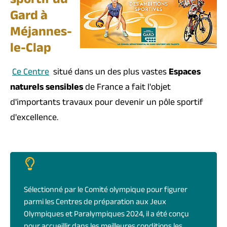
sportif du
Gard à
Méjannes-
le-Clap
Ce Centre
situé dans un des plus vastes
Espaces
naturels sensibles
de France a fait l'objet
d'importants travaux pour devenir un pôle sportif
d'excellence.
Sélectionné par le Comité olympique pour figurer
parmi les Centres de préparation aux Jeux
Olympiques et Paralympiques 2024, il a été conçu