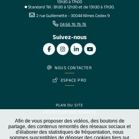
13h30 à 17h00
■ Standard Tél.: 8h30 à 12h30 et de 13h30 à 17h30.
2 rue Guillemette - 30044 Nîmes Cedex 9
04 66 76 76 76
Suivez-nous
NOUS CONTACTER
ESPACE PRO
PLAN DU SITE
PROTECTION DES DONNÉES
MENTIONS LÉGALES
Afin de vous proposer des vidéos, des boutons de
partage, des contenus remontés des réseaux sociaux et
MARCHÉS PUBLICS
d'élaborer des statistiques de fréquentation, nous
GESTION DES COOKIES
sommes susceptibles de déposer des cookies tiers sur