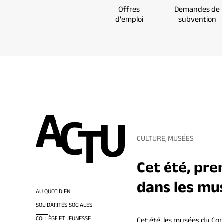
Offres
Demandes de
d'emploi
subvention
CULTURE, MUSÉES
Cet été, pren
dans les mu
AU QUOTIDIEN
SOLIDARITÉS SOCIALES
COLLÈGE ET JEUNESSE
Cet été, les musées du Co