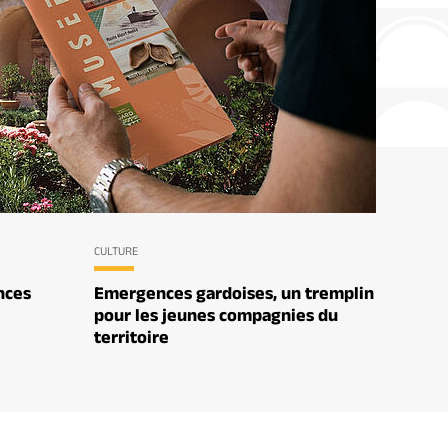
CULTURE
nces
Emergences gardoises, un tremplin
pour les jeunes compagnies du
territoire