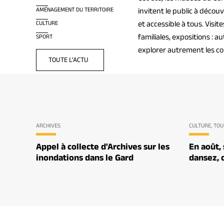
AMÉNAGEMENT DU TERRITOIRE
invitent le public à déco
et accessible à tous. Visit
CULTURE
familiales, expositions : 
SPORT
explorer autrement les col
TOUTE L'ACTU
ARCHIVES
CULTURE, TO
Appel à collecte d'Archives sur les
En août, 
inondations dans le Gard
dansez, 