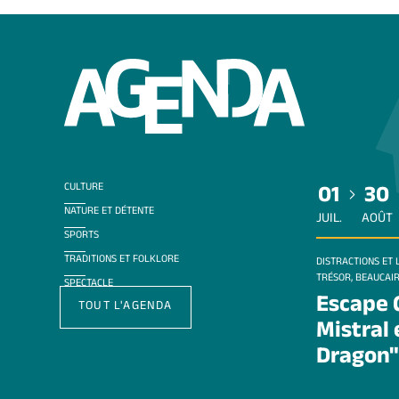
CULTURE
01
30
NATURE ET DÉTENTE
JUIL.
AOÛT
SPORTS
TRADITIONS ET FOLKLORE
DISTRACTIONS ET L
TRÉSOR, BEAUCAI
SPECTACLE
Escape 
TOUT L'AGENDA
Mistral 
Dragon"