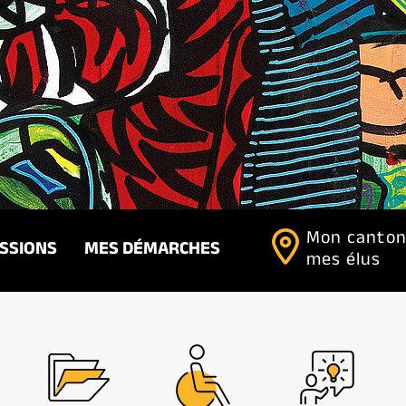
Mon canton
ISSIONS
MES DÉMARCHES
mes élus