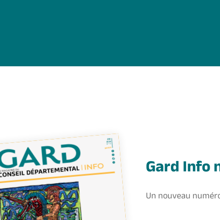
Gard Info 
Un nouveau numéro 
Conseil départementa