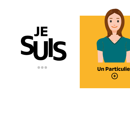
Un Particulie