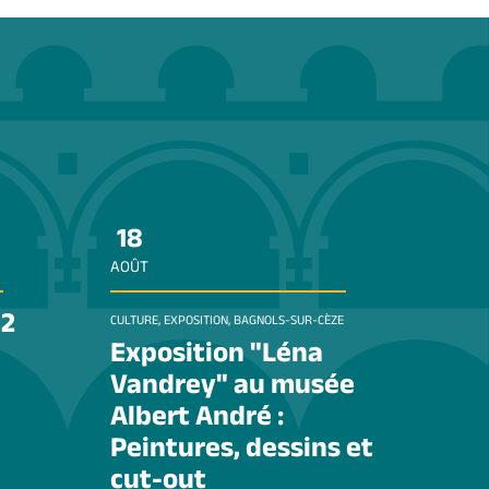
18
AOÛT
12
CULTURE, EXPOSITION, BAGNOLS-SUR-CÈZE
Exposition "Léna
Vandrey" au musée
Albert André :
Peintures, dessins et
cut-out