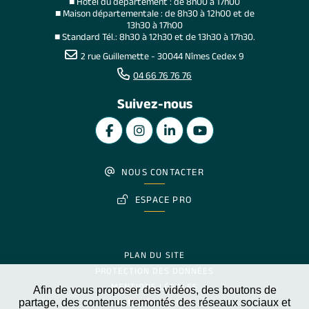
■ Hôtel du département : de 8h00 à 17h00
■ Maison départementale : de 8h30 à 12h00 et de
13h30 à 17h00
■ Standard Tél.: 8h30 à 12h30 et de 13h30 à 17h30.
2 rue Guillemette - 30044 Nîmes Cedex 9
04 66 76 76 76
Suivez-nous
NOUS CONTACTER
ESPACE PRO
PLAN DU SITE
PROTECTION DES DONNÉES
MENTIONS LÉGALES
Afin de vous proposer des vidéos, des boutons de
partage, des contenus remontés des réseaux sociaux et
MARCHÉS PUBLICS