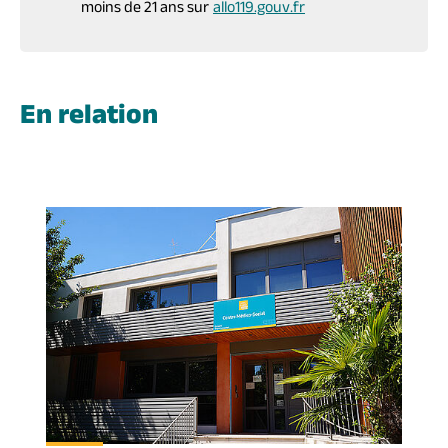
moins de 21 ans sur
allo119.gouv.fr
En relation