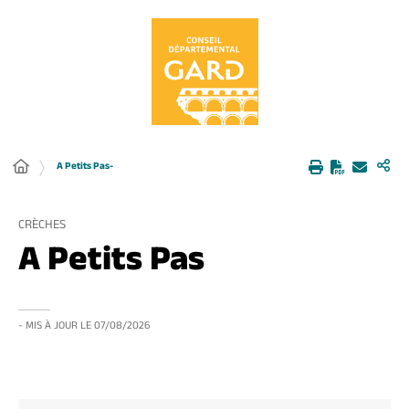
Panneau de gestion des cookies
A Petits Pas-
CRÈCHES
A Petits Pas
- MIS À JOUR LE
07/08/2026