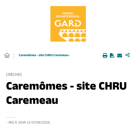
Panneau de gestion des cookies
Caremômes - site CHRU Caremeau-
CRÈCHES
Caremômes - site CHRU
Caremeau
- MIS À JOUR LE
07/08/2026