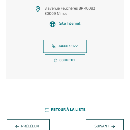
3 avenue Feuchères BP 40082
30009 Nîmes
Site Internet
0466673122
COURRIEL
RETOUR À LA LISTE
PRÉCÉDENT
SUIVANT