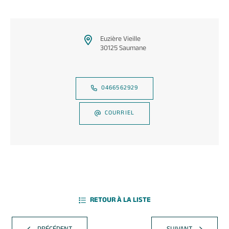
Euzière Vieille
30125 Saumane
0466562929
COURRIEL
RETOUR À LA LISTE