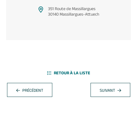
351 Route de Massillargues
30140 Massillargues-Attuech
RETOUR À LA LISTE
PRÉCÉDENT
SUIVANT