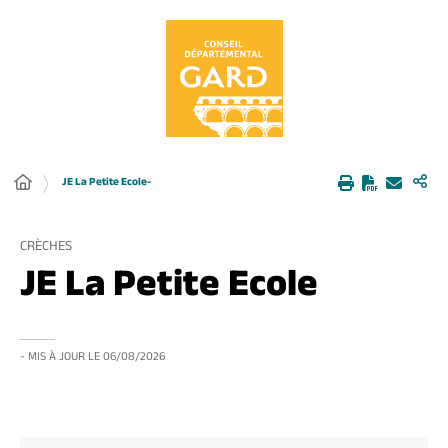
Panneau de gestion des cookies
JE La Petite Ecole-
CRÈCHES
JE La Petite Ecole
- MIS À JOUR LE
06/08/2026