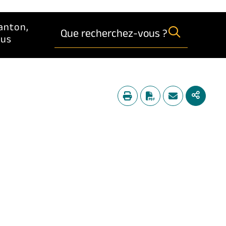
anton,
Que recherchez-vous ?
lus