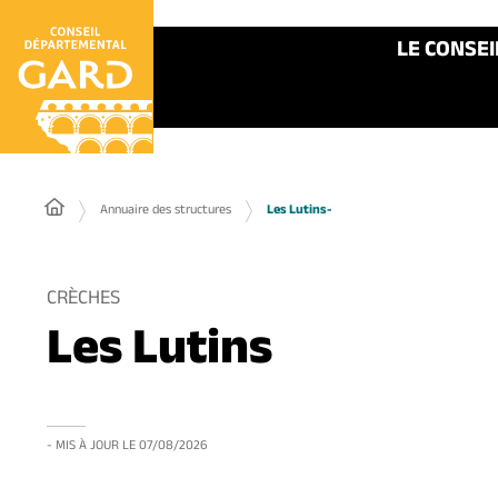
Panneau de gestion des cookies
LE CONSE
Annuaire des structures
Les Lutins-
CRÈCHES
Les Lutins
- MIS À JOUR LE
07/08/2026