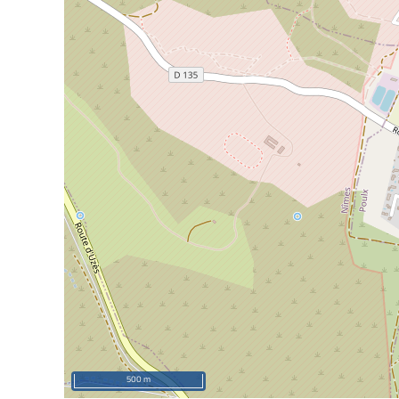
500 m