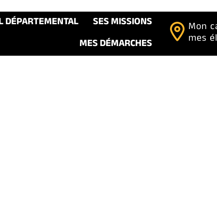
IL DÉPARTEMENTAL
SES MISSIONS
Mon c
mes é
MES DÉMARCHES