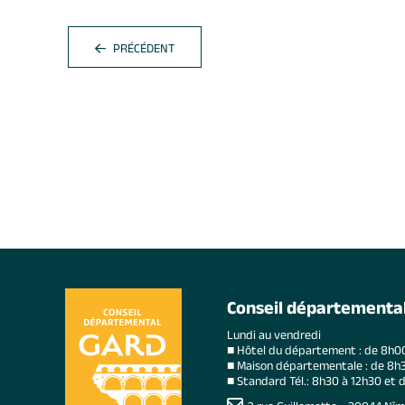
PRÉCÉDENT
Conseil départementa
Lundi au vendredi
■ Hôtel du département : de 8h0
■ Maison départementale : de 8h3
■ Standard Tél.: 8h30 à 12h30 et 