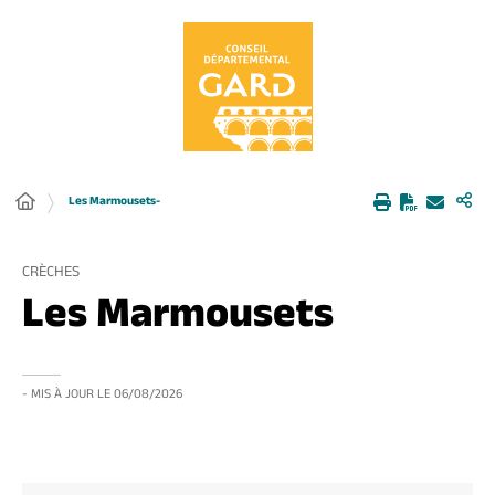
Panneau de gestion des cookies
Les Marmousets-
CRÈCHES
Les Marmousets
- MIS À JOUR LE
06/08/2026