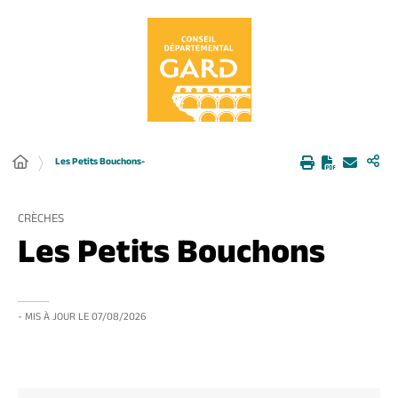
Panneau de gestion des cookies
Les Petits Bouchons-
CRÈCHES
Les Petits Bouchons
- MIS À JOUR LE
07/08/2026