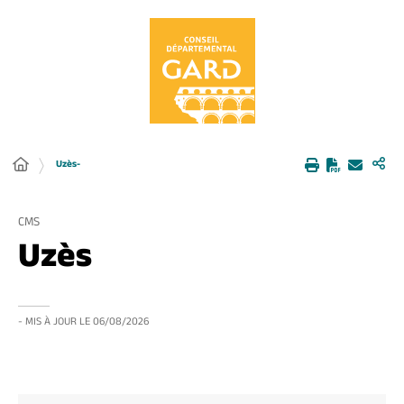
Panneau de gestion des cookies
Uzès-
CMS
Uzès
- MIS À JOUR LE
06/08/2026