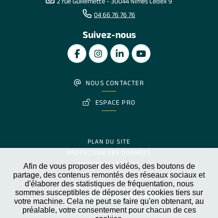
2 rue Guillemette - 30044 Nîmes Cedex 9
04 66 76 76 76
Suivez-nous
NOUS CONTACTER
ESPACE PRO
PLAN DU SITE
PROTECTION DES DONNÉES
MENTIONS LÉGALES
Afin de vous proposer des vidéos, des boutons de
partage, des contenus remontés des réseaux sociaux et
MARCHÉS PUBLICS
d'élaborer des statistiques de fréquentation, nous
GESTION DES COOKIES
sommes susceptibles de déposer des cookies tiers sur
Partiellement conforme
Accessibilité
votre machine. Cela ne peut se faire qu'en obtenant, au
préalable, votre consentement pour chacun de ces