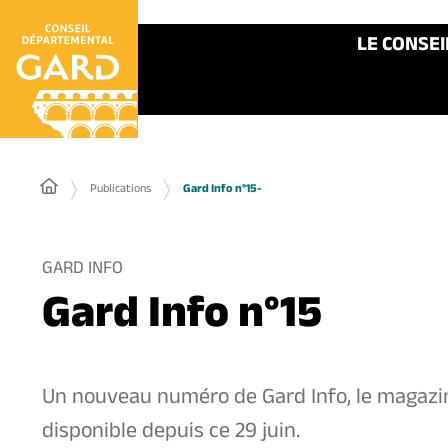
Panneau de gestion des cookies
LE CONSE
Publications
Gard Info n°15-
GARD INFO
Gard Info n°15
Un nouveau numéro de Gard Info, le magazin
disponible depuis ce 29 juin.