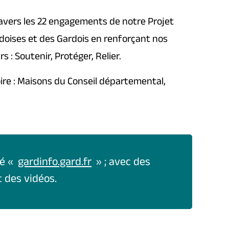
ravers les 22 engagements de notre Projet
rdoises et des Gardois en renforçant nos
s : Soutenir, Protéger, Relier.
ire : Maisons du Conseil départemental,
ié «
gardinfo.gard.fr
» ; avec des
 des vidéos.