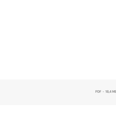
PDF
18,4 M