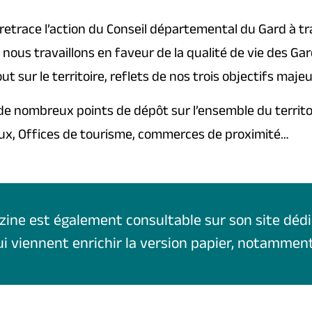
retrace l’action du Conseil départemental du Gard à t
 nous travaillons en faveur de la qualité de vie des Ga
 sur le territoire, reflets de nos trois objectifs majeur
 de nombreux points de dépôt sur l’ensemble du territo
aux, Offices de tourisme, commerces de proximité…
zine est également consultable sur son site déd
 viennent enrichir la version papier, notamment