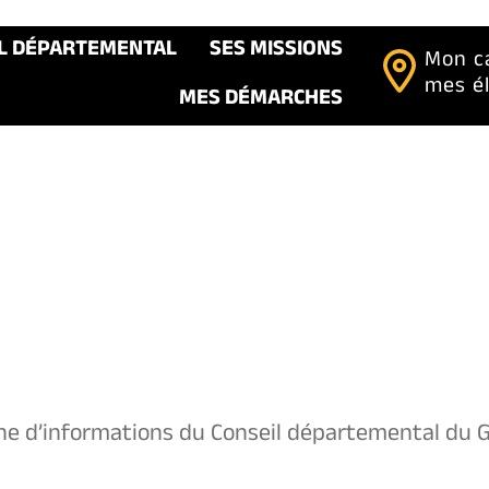
IL DÉPARTEMENTAL
SES MISSIONS
Mon c
mes é
MES DÉMARCHES
e d’informations du Conseil départemental du G