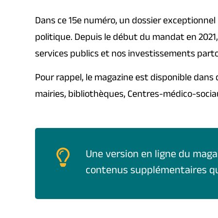
Dans ce 15e numéro, un dossier exceptionnel 
politique. Depuis le début du mandat en 2021,
services publics et nos investissements partout
Pour rappel, le magazine est disponible dans
mairies, bibliothèques, Centres-médico-soci
Une version en ligne du maga
contenus supplémentaires qui