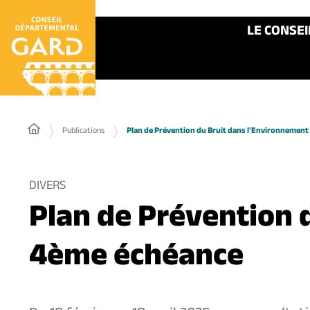
Panneau de gestion des cookies
LE CONSE
Publications
Plan de Prévention du Bruit dans l’Environnement
DIVERS
Plan de Prévention 
4ème échéance