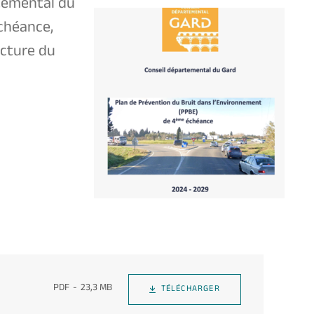
rtemental du
chéance,
ecture du
PDF
23,3 MB
TÉLÉCHARGER