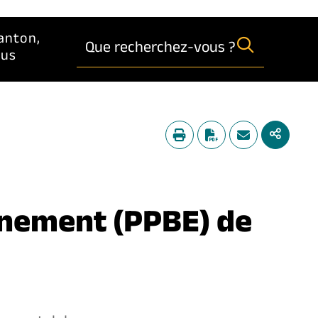
anton,
Que recherchez-vous ?
lus
onnement (PPBE) de