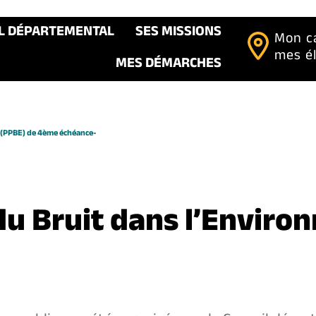
IL DÉPARTEMENTAL
SES MISSIONS
Mon c
mes é
MES DÉMARCHES
 (PPBE) de 4ème échéance-
du Bruit dans l’Envir