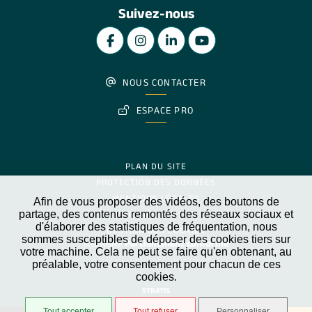
Suivez-nous
NOUS CONTACTER
ESPACE PRO
PLAN DU SITE
PROTECTION DES DONNÉES
MENTIONS LÉGALES
Afin de vous proposer des vidéos, des boutons de
partage, des contenus remontés des réseaux sociaux et
MARCHÉS PUBLICS
d'élaborer des statistiques de fréquentation, nous
GESTION DES COOKIES
sommes susceptibles de déposer des cookies tiers sur
Partiellement conforme
Accessibilité
votre machine. Cela ne peut se faire qu'en obtenant, au
préalable, votre consentement pour chacun de ces
cookies.
STRATIS
Tout accepter
Tout refuser
Personnaliser