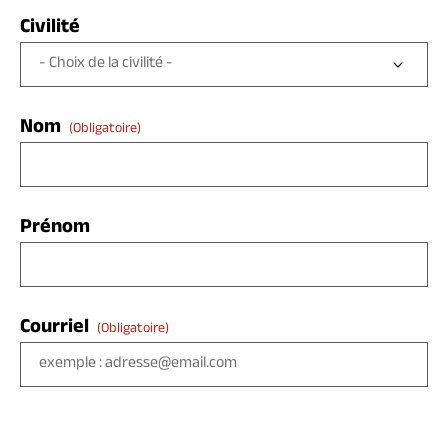
Civilité
Nom
(obligatoire)
Prénom
Courriel
(obligatoire)